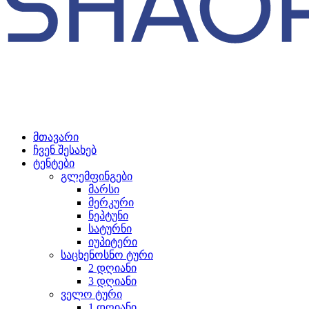
მთავარი
ჩვენ შესახებ
ტენტები
გლემფინგები
მარსი
მერკური
ნეპტუნი
სატურნი
იუპიტერი
საცხენოსნო ტური
2 დღიანი
3 დღიანი
ველო ტური
1 დღიანი