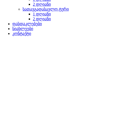
2 დღიანი
სათავგადასავლო ტური
1 დღიანი
2 დღიანი
ფასდაკლებები
სიახლეები
კონტაქტი