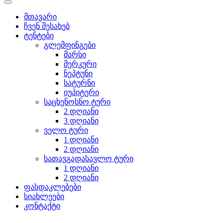
მთავარი
ჩვენ შესახებ
ტენტები
გლემფინგები
მარსი
მერკური
ნეპტუნი
სატურნი
იუპიტერი
საცხენოსნო ტური
2 დღიანი
3 დღიანი
ველო ტური
1 დღიანი
2 დღიანი
სათავგადასავლო ტური
1 დღიანი
2 დღიანი
ფასდაკლებები
სიახლეები
კონტაქტი