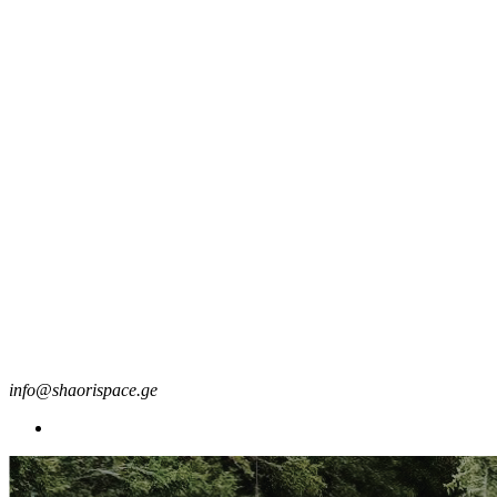
info@shaorispace.ge