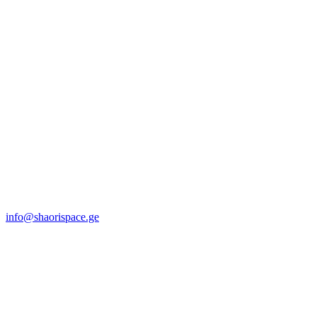
info@shaorispace.ge