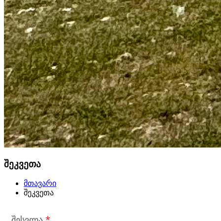
შეკვეთა
მთავარი
შეკვეთა