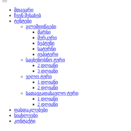
მთავარი
ჩვენ შესახებ
ტენტები
გლემფინგები
მარსი
მერკური
ნეპტუნი
სატურნი
იუპიტერი
საცხენოსნო ტური
2 დღიანი
3 დღიანი
ველო ტური
1 დღიანი
2 დღიანი
სათავგადასავლო ტური
1 დღიანი
2 დღიანი
ფასდაკლებები
სიახლეები
კონტაქტი