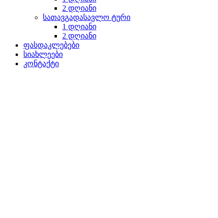
2 დღიანი
სათავგადასავლო ტური
1 დღიანი
2 დღიანი
ფასდაკლებები
სიახლეები
კონტაქტი