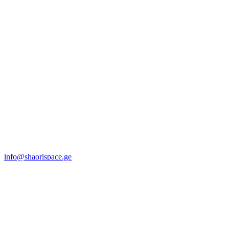
info@shaorispace.ge