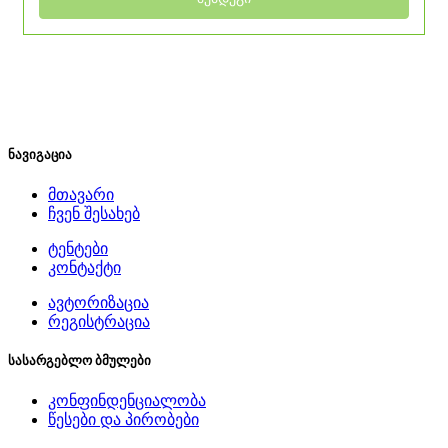
ნავიგაცია
მთავარი
ჩვენ შესახებ
ტენტები
კონტაქტი
ავტორიზაცია
რეგისტრაცია
სასარგებლო ბმულები
კონფინდენციალობა
წესები და პირობები