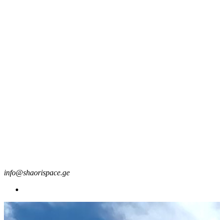
info@shaorispace.ge