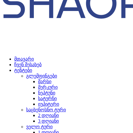
მთავარი
ჩვენ შესახებ
ტენტები
გლემფინგები
მარსი
მერკური
ნეპტუნი
სატურნი
იუპიტერი
საცხენოსნო ტური
2 დღიანი
3 დღიანი
ველო ტური
1 დღიანი