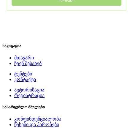
ნავიგაცია
მთავარი
ჩვენ შესახებ
ტენტები
კონტაქტი
ავტორიზაცია
რეგისტრაცია
სასარგებლო ბმულები
კონფინდენციალობა
წესები და პირობები