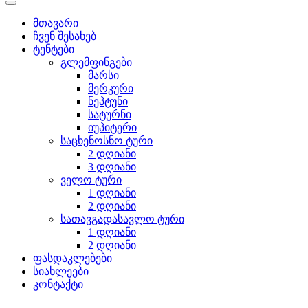
მთავარი
ჩვენ შესახებ
ტენტები
გლემფინგები
მარსი
მერკური
ნეპტუნი
სატურნი
იუპიტერი
საცხენოსნო ტური
2 დღიანი
3 დღიანი
ველო ტური
1 დღიანი
2 დღიანი
სათავგადასავლო ტური
1 დღიანი
2 დღიანი
ფასდაკლებები
სიახლეები
კონტაქტი