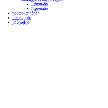
1 დღიანი
2 დღიანი
ფასდაკლებები
სიახლეები
კონტაქტი