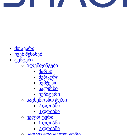
მთავარი
ჩვენ შესახებ
ტენტები
გლემფინგები
მარსი
მერკური
ნეპტუნი
სატურნი
იუპიტერი
საცხენოსნო ტური
2 დღიანი
3 დღიანი
ველო ტური
1 დღიანი
2 დღიანი
სათავგადასავლო ტური