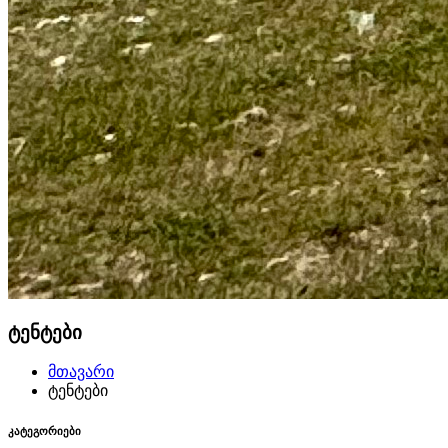
ტენტები
მთავარი
ტენტები
კატეგორიები