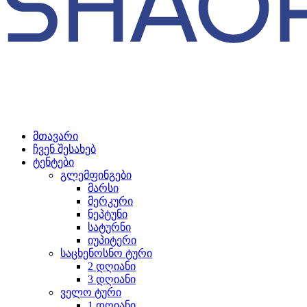
მთავარი
ჩვენ შესახებ
ტენტები
გლემფინგები
მარსი
მერკური
ნეპტუნი
სატურნი
იუპიტერი
საცხენოსნო ტური
2 დღიანი
3 დღიანი
ველო ტური
1 დღიანი