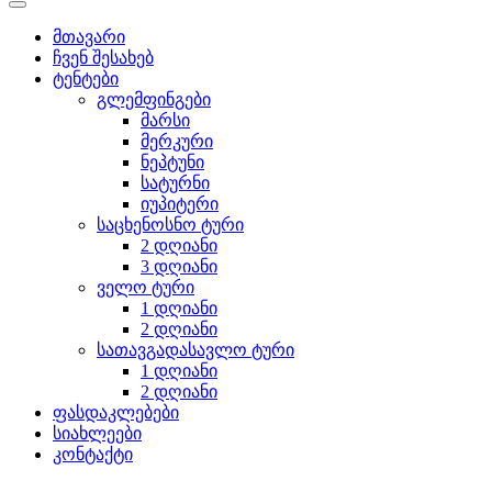
მთავარი
ჩვენ შესახებ
ტენტები
გლემფინგები
მარსი
მერკური
ნეპტუნი
სატურნი
იუპიტერი
საცხენოსნო ტური
2 დღიანი
3 დღიანი
ველო ტური
1 დღიანი
2 დღიანი
სათავგადასავლო ტური
1 დღიანი
2 დღიანი
ფასდაკლებები
სიახლეები
კონტაქტი