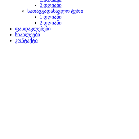
2 დღიანი
სათავგადასავლო ტური
1 დღიანი
2 დღიანი
ფასდაკლებები
სიახლეები
კონტაქტი