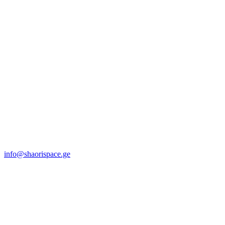
info@shaorispace.ge