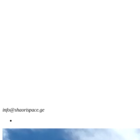
info@shaorispace.ge