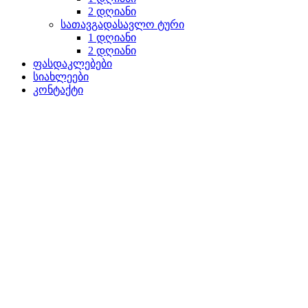
2 დღიანი
სათავგადასავლო ტური
1 დღიანი
2 დღიანი
ფასდაკლებები
სიახლეები
კონტაქტი