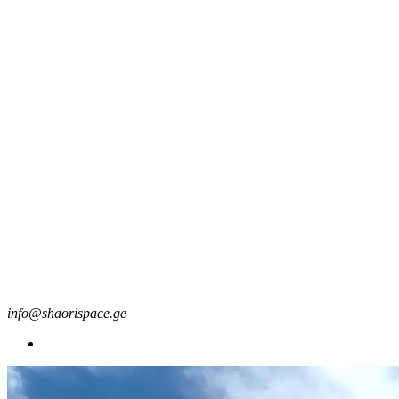
info@shaorispace.ge