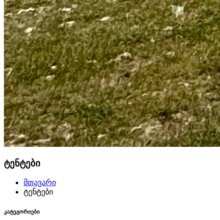
ტენტები
მთავარი
ტენტები
კატეგორიები