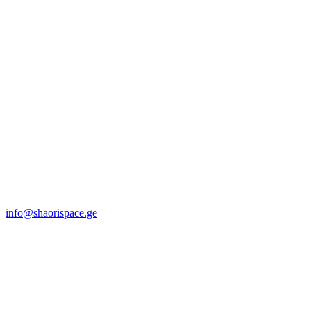
info@shaorispace.ge