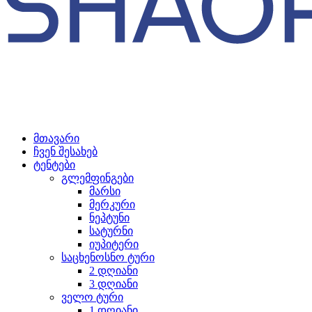
მთავარი
ჩვენ შესახებ
ტენტები
გლემფინგები
მარსი
მერკური
ნეპტუნი
სატურნი
იუპიტერი
საცხენოსნო ტური
2 დღიანი
3 დღიანი
ველო ტური
1 დღიანი