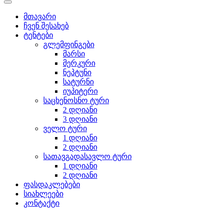
მთავარი
ჩვენ შესახებ
ტენტები
გლემფინგები
მარსი
მერკური
ნეპტუნი
სატურნი
იუპიტერი
საცხენოსნო ტური
2 დღიანი
3 დღიანი
ველო ტური
1 დღიანი
2 დღიანი
სათავგადასავლო ტური
1 დღიანი
2 დღიანი
ფასდაკლებები
სიახლეები
კონტაქტი